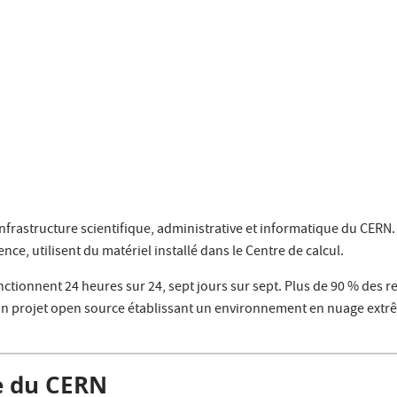
nfrastructure scientifique, administrative et informatique du CERN. 
ce, utilisent du matériel installé dans le Centre de calcul.
ctionnent 24 heures sur 24, sept jours sur sept. Plus de 90 % des 
 un projet open source établissant un environnement en nuage ex
re du CERN