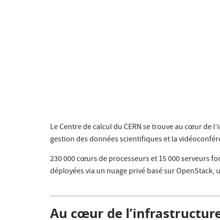
Le Centre de calcul du CERN se trouve au cœur de l’i
gestion des données scientifiques et la vidéoconféren
230 000 cœurs de processeurs et 15 000 serveurs fon
déployées via un nuage privé basé sur OpenStack,
Au cœur de l’infrastructu