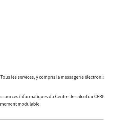
Tous les services, y compris la messagerie électronique, la
ressources informatiques du Centre de calcul du CERN sont
trêmement modulable.