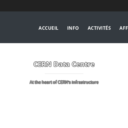
Opendays
ACCUEIL
INFO
ACTIVITÉS
AFF
CERN Data Centre
At the heart of CERN’s infrastructure